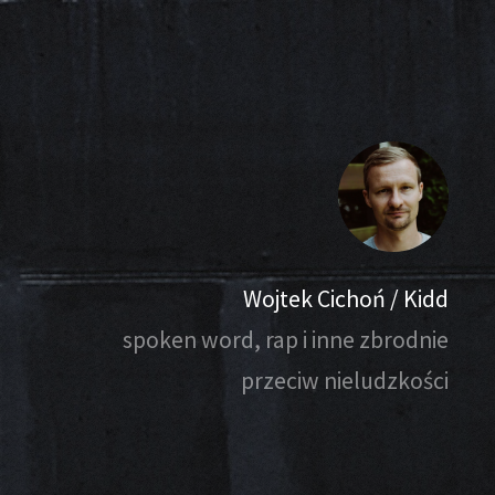
Wojtek Cichoń / Kidd
spoken word, rap i inne zbrodnie
przeciw nieludzkości