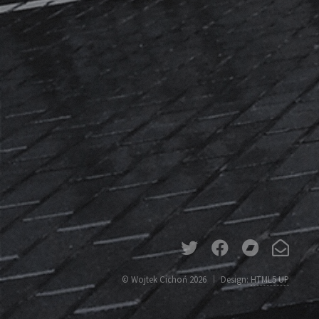
© Wojtek Cichoń 2026
Design:
HTML5 UP